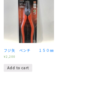
フジ矢 ペンチ １５０㎜
¥
2,200
Add to cart