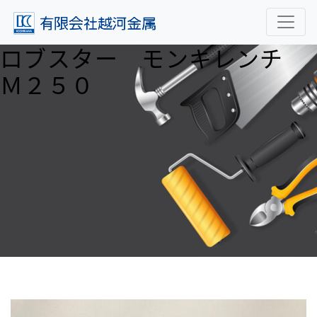
ロブスター モンキレンチ
Ｍ２５０