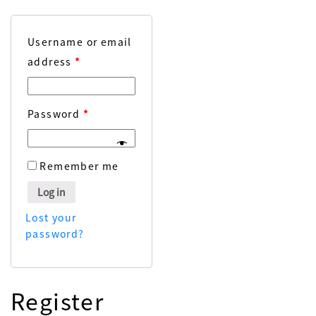
Username or email
address
*
Password
*
Remember me
Log in
Lost your
password?
Register