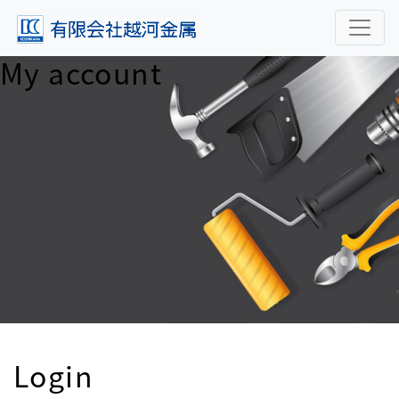
My account
Login