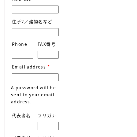
住所2／建物名など
Phone
FAX番号
Email address
*
A password will be
sent to your email
address.
代表者名
フリガナ