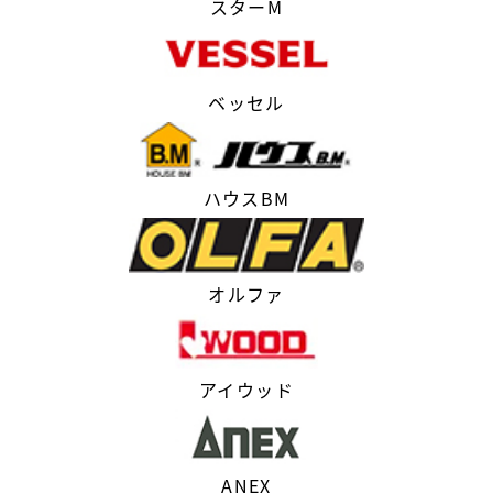
スターM
ベッセル
ハウスBM
オルファ
アイウッド
ANEX